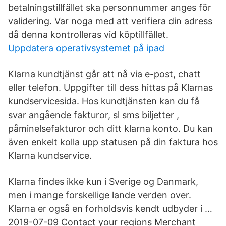
betalningstillfället ska personnummer anges för
validering. Var noga med att verifiera din adress
då denna kontrolleras vid köptillfället.
Uppdatera operativsystemet på ipad
Klarna kundtjänst går att nå via e-post, chatt
eller telefon. Uppgifter till dess hittas på Klarnas
kundservicesida. Hos kundtjänsten kan du få
svar angående fakturor, sl sms biljetter ,
påminelsefakturor och ditt klarna konto. Du kan
även enkelt kolla upp statusen på din faktura hos
Klarna kundservice.
Klarna findes ikke kun i Sverige og Danmark,
men i mange forskellige lande verden over.
Klarna er også en forholdsvis kendt udbyder i …
2019-07-09 Contact your regions Merchant