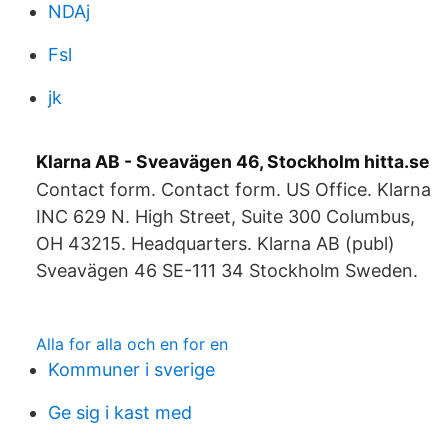
NDAj
Fsl
jk
Klarna AB - Sveavägen 46, Stockholm hitta.se
Contact form. Contact form. US Office. Klarna
INC 629 N. High Street, Suite 300 Columbus,
OH 43215. Headquarters. Klarna AB (publ)
Sveavägen 46 SE-111 34 Stockholm Sweden.
Alla for alla och en for en
Kommuner i sverige
Ge sig i kast med