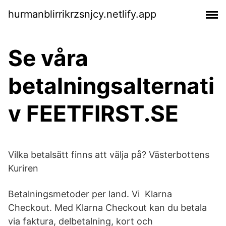
hurmanblirrikrzsnjcy.netlify.app
Se våra
betalningsalternati
v FEETFIRST.SE
Vilka betalsätt finns att välja på? Västerbottens
Kuriren
Betalningsmetoder per land. Vi Klarna
Checkout. Med Klarna Checkout kan du betala
via faktura, delbetalning, kort och