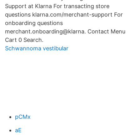
Support at Klarna For transacting store
questions klarna.com/merchant-support For
onboarding questions
merchant.onboarding@klarna. Contact Menu
Cart 0 Search.
Schwannoma vestibular
pCMx
aE