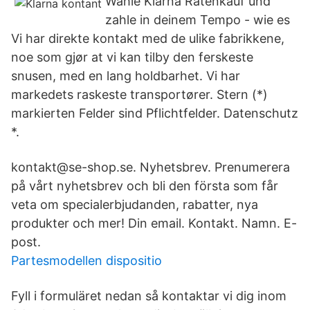
Wähle Klarna Ratenkauf und
zahle in deinem Tempo - wie es
Vi har direkte kontakt med de ulike fabrikkene,
noe som gjør at vi kan tilby den ferskeste
snusen, med en lang holdbarhet. Vi har
markedets raskeste transportører. Stern (*)
markierten Felder sind Pflichtfelder. Datenschutz
*.
kontakt@se-shop.se. Nyhetsbrev. Prenumerera
på vårt nyhetsbrev och bli den första som får
veta om specialerbjudanden, rabatter, nya
produkter och mer! Din email. Kontakt. Namn. E-
post.
Partesmodellen dispositio
Fyll i formuläret nedan så kontaktar vi dig inom